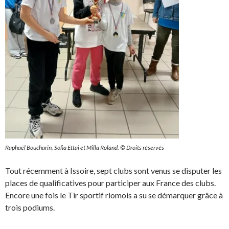
l
t
l
r
e
e
f
)
e
n
ê
t
r
e
)
Raphaël Boucharin, Sofia Ettai et Milla Roland. © Droits réservés
Tout récemment à Issoire, sept clubs sont venus se disputer les
places de qualificatives pour participer aux France des clubs.
Encore une fois le Tir sportif riomois a su se démarquer grâce à
trois podiums.