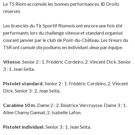
)
Le TS Riom accumule les bonnes performances. © Droits
réservés
Les licenciés du Tir Sportif Riomois ont encore une fois été
performants lors du challenge vitesse et standard organisé
courant janvier par le club de Pont-du-Château. Les tireurs du
TSR ont cumulé dix podiums en individuel, deux par équipe.
Vitesse.
Senior 2 : 1. Frédéric Cordeiro, 2. Vincent Dick. Senior
3 : 1. Jean Seita.
Pistolet standard.
Senior 2 : 1. Frédéric Cordeiro, 2. Vincent
Dick. Senior 3 : 2. Jean Seita.
Carabine 10 m.
Dame 2 : 2. Béatrice Vercruysse. Dame 3 : 1.
Aline Charny Gannat, 2. Isabelle Lafon.
Pistolet individuel.
Senior 3 : 1. Jean Seita.