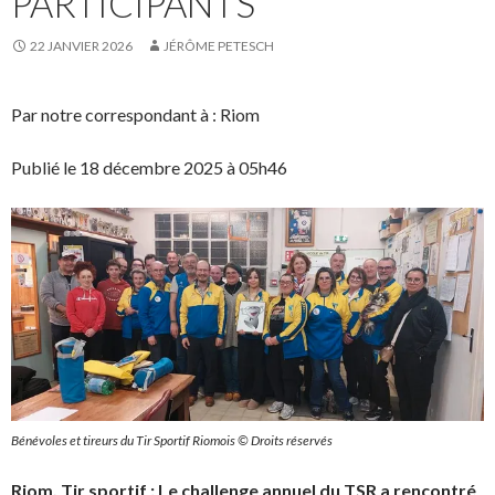
PARTICIPANTS
22 JANVIER 2026
JÉRÔME PETESCH
Par notre correspondant à : Riom
Publié le 18 décembre 2025 à 05h46
Bénévoles et tireurs du Tir Sportif Riomois © Droits réservés
Riom. Tir sportif : Le challenge annuel du TSR a rencontré