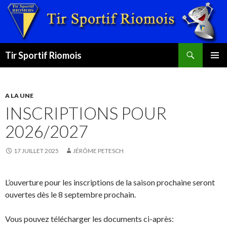
Recherche
Tir Sportif Riomois
ALLER
MENU
AU
PRINCI
CONTENU
A LA UNE
INSCRIPTIONS POUR
2026/2027
17 JUILLET 2025
JÉRÔME PETESCH
L’ouverture pour les inscriptions de la saison prochaine seront
ouvertes dès le 8 septembre prochain.
Vous pouvez télécharger les documents ci-après: