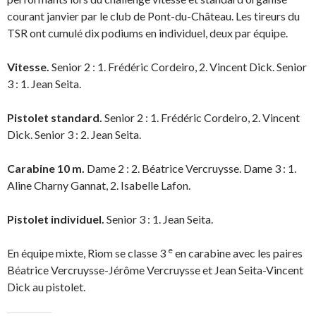
courant janvier par le club de Pont-du-Château. Les tireurs du
TSR ont cumulé dix podiums en individuel, deux par équipe.
Vitesse.
Senior 2 : 1. Frédéric Cordeiro, 2. Vincent Dick. Senior
3 : 1. Jean Seita.
Pistolet standard.
Senior 2 : 1. Frédéric Cordeiro, 2. Vincent
Dick. Senior 3 : 2. Jean Seita.
Carabine 10 m.
Dame 2 : 2. Béatrice Vercruysse. Dame 3 : 1.
Aline Charny Gannat, 2. Isabelle Lafon.
Pistolet individuel.
Senior 3 : 1. Jean Seita.
e
En équipe mixte, Riom se classe 3
en carabine avec les paires
Béatrice Vercruysse-Jérôme Vercruysse et Jean Seita-Vincent
Dick au pistolet.