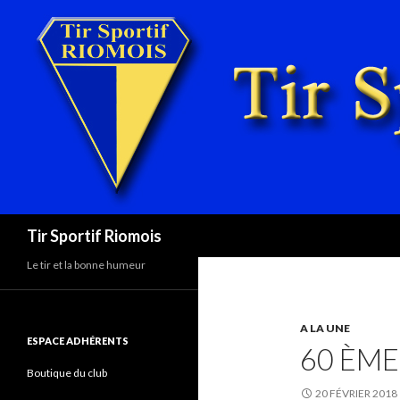
Recherche
Tir Sportif Riomois
Le tir et la bonne humeur
A LA UNE
ESPACE ADHÉRENTS
60 ÈME
Boutique du club
20 FÉVRIER 2018