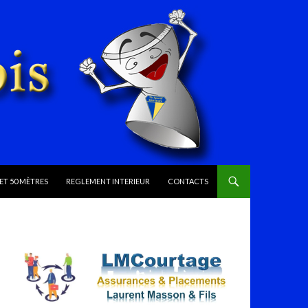
ET 50 MÈTRES
REGLEMENT INTERIEUR
CONTACTS