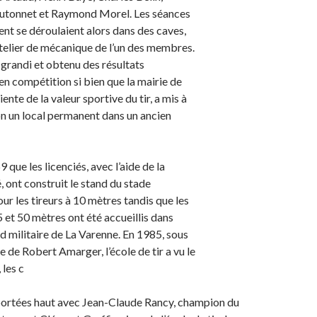
utonnet et Raymond Morel. Les séances
nt se déroulaient alors dans des caves,
atelier de mécanique de l’un des membres.
 grandi et obtenu des résultats
n compétition si bien que la mairie de
ente de la valeur sportive du tir, a mis à
on un local permanent dans un ancien
 que les licenciés, avec l’aide de la
, ont construit le stand du stade
r les tireurs à 10 mètres tandis que les
5 et 50 mètres ont été accueillis dans
nd militaire de La Varenne. En 1985, sous
e de Robert Amarger, l’école de tir a vu le
 les c
 portées haut avec Jean-Claude Rancy, champion du