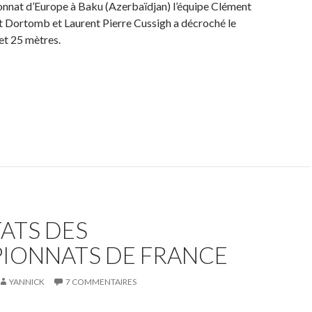
onnat d’Europe à Baku (Azerbaïdjan) l’équipe Clément
t Dortomb et Laurent Pierre Cussigh a décroché le
et 25 mètres.
ATS DES
IONNATS DE FRANCE
YANNICK
7 COMMENTAIRES