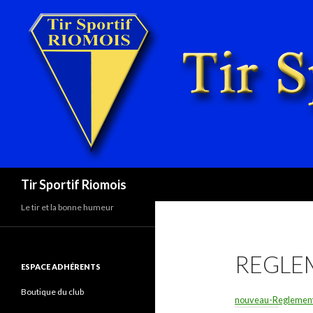
Recherche
Tir Sportif Riomois
Le tir et la bonne humeur
REGLE
ESPACE ADHÉRENTS
Boutique du club
nouveau-Reglement