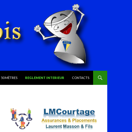
 50 MÈTRES
REGLEMENT INTERIEUR
CONTACTS