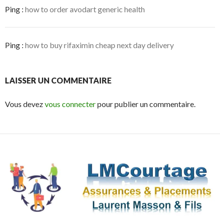
r
Ping :
how to order avodart generic health
e
)
Ping :
how to buy rifaximin cheap next day delivery
LAISSER UN COMMENTAIRE
Vous devez
vous connecter
pour publier un commentaire.