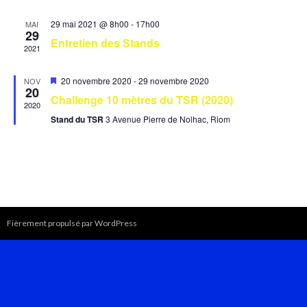
29 mai 2021 @ 8h00
-
17h00
MAI
29
Entretien des Stands
2021
Featured
20 novembre 2020
-
29 novembre 2020
NOV
20
Challenge 10 mètres du TSR (2020)
2020
Stand du TSR
3 Avenue Pierre de Nolhac, Riom
Fièrement propulsé par WordPress