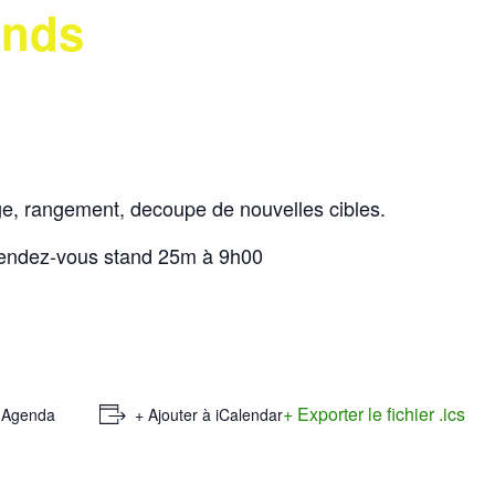
ands
e, rangement, decoupe de nouvelles cibles.
rendez-vous stand 25m à 9h00
+ Exporter le fichier .ics
e Agenda
+ Ajouter à iCalendar