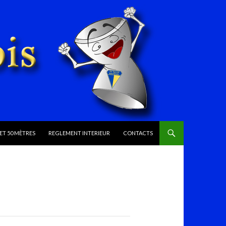
ET 50 MÈTRES
REGLEMENT INTERIEUR
CONTACTS