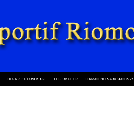
ALLER AU CONTENU
HORAIRES D’OUVERTURE
LE CLUB DE TIR
PERMANENCES AUX STANDS 25 