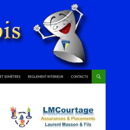
ET 50 MÈTRES
REGLEMENT INTERIEUR
CONTACTS