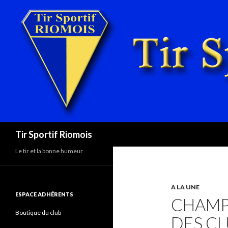
Recherche
Tir Sportif Riomois
Le tir et la bonne humeur
A LA UNE
ESPACE ADHÉRENTS
CHAMP
Boutique du club
DES CL