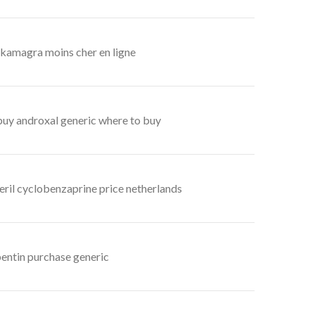
 kamagra moins cher en ligne
buy androxal generic where to buy
eril cyclobenzaprine price netherlands
entin purchase generic