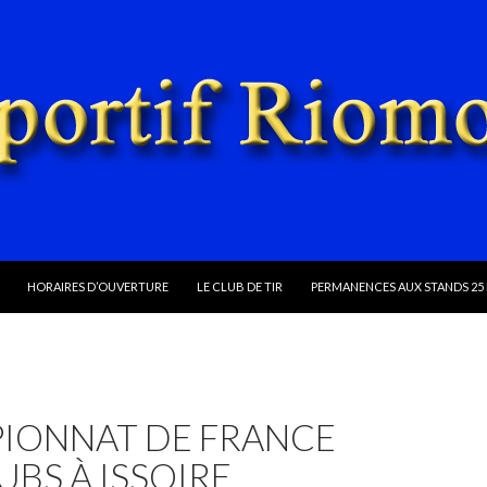
ALLER AU CONTENU
HORAIRES D’OUVERTURE
LE CLUB DE TIR
PERMANENCES AUX STANDS 25 
IONNAT DE FRANCE
UBS À ISSOIRE