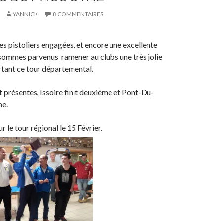
YANNICK
8 COMMENTAIRES
s pistoliers engagées, et encore une excellente
sommes parvenus ramener au clubs une très jolie
tant ce tour départemental.
t présentes, Issoire finit deuxième et Pont-Du-
me.
 le tour régional le 15 Février.