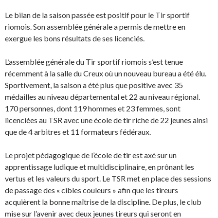
Le bilan de la saison passée est positif pour le Tir sportif
riomois. Son assemblée générale a permis de mettre en
exergue les bons résultats de ses licenciés.
L’assemblée générale du Tir sportif riomois s’est tenue
récemment à la salle du Creux où un nouveau bureau a été élu.
Sportivement, la saison a été plus que positive avec 35
médailles au niveau départemental et 22 au niveau régional.
170 personnes, dont 119 hommes et 23 femmes, sont
licenciées au TSR avec une école de tir riche de 22 jeunes ainsi
que de 4 arbitres et 11 formateurs fédéraux.
Le projet pédagogique de l’école de tir est axé sur un
apprentissage ludique et multidisciplinaire, en prônant les
vertus et les valeurs du sport. Le TSR met en place des sessions
de passage des « cibles couleurs » afin que les tireurs
acquièrent la bonne maîtrise de la discipline. De plus, le club
mise sur l’avenir avec deux jeunes tireurs qui seront en